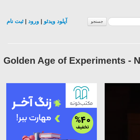
ثبت نام
|
ورود
|
آپلود ویدئو
جستجو
5 - Golden Age of Experimen