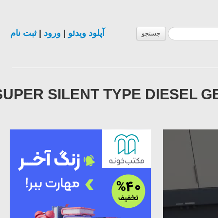
ثبت نام
|
ورود
|
آپلود ویدئو
جستجو
SUPER SILENT TYPE DIESEL 