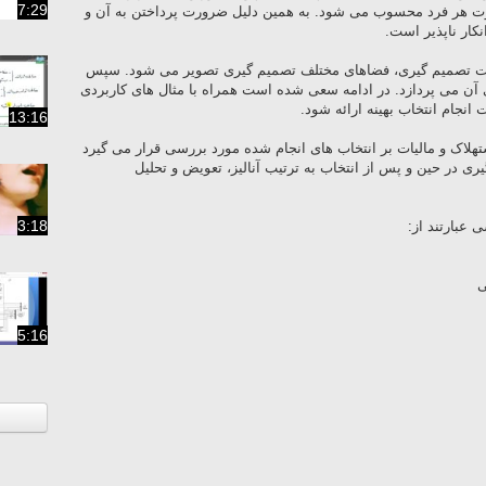
7:29
وت هر فرد محسوب می شود. به همین دلیل ضرورت پرداختن به آن و
کار ناپذیر است.
ت تصمیم گیری، فضاهای مختلف تصمیم گیری تصویر می شود. سپس
 آن می پردازد. در ادامه سعی شده است همراه با مثال های کاربردی
انجام انتخاب بهینه ارائه شود.
13:16
تهلاک و مالیات بر انتخاب های انجام شده مورد بررسی قرار می گیرد
ری در حین و پس از انتخاب به ترتیب آنالیز، تعویض و تحلیل
3:18
عبارتند از:
ی
5:16