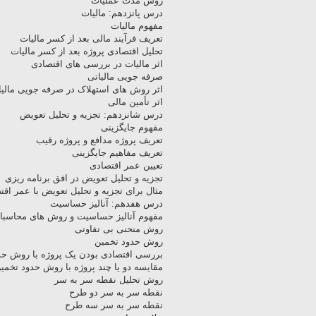
روش مدت عملیات
درس پانزدهم: مالیات
مفهوم مالیات
تعریف فرآیند مالی بعد از کسر مالیات
تحلیل اقتصادی پروژه بعد از کسر مالیات
اثر مالیات در بررسی های اقتصادی
صرفه جویی مالیاتی
اثر روش های استهلاک در صرفه جویی مالیا
اثر تأمین مالی
درس شانزدهم: تجزیه و تحلیل تعویض
مفهوم جایگزینی
تعریف پروژه مدافع و پروژه رقیب
تعریف مفاهیم جایگزینی
تعیین عمر اقتصادی
تجزیه و تحلیل تعویض در افق برنامه ریزی
مثال برای تجزیه و تحلیل تعویض با عمر اقت
درس هفدهم: آنالیز حساسیت
مفهوم آنالیز حساسیت و روش های محاسبا
روش منحنی بی تفاوتی
روش حدود تخمین
بررسی اقتصادی بودن یک پروژه با روش حد
مقایسه دو یا چند پروژه با روش حدود تخمی
روش تحلیل نقطه سر به سر
نقطه سر به سر دو طرح
نقطه سر به سر سه طرح