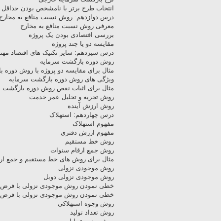
انتخاب طرح برتر با نامشخص بودن حداقل 
درس دوازدهم: روش نسبت منافع به مخارج
معرفی روش نسبت منافع به مخارج
بررسی اقتصادی بودن یک پروژه
مقایسه دو یا چند پروژه
درس سیزدهم: سایر تکنیک های اقتصاد مه
روش دوره بازگشت سرمایه
مثال برای مقایسه دو پروژه با روش دوره 
ویژگی های روش دوره بازگشت سرمایه
مثال برای اثبات نقص روش دوره بازگشت 
روش تجزیه و تحلیل عمر خدمت
روش ارزش آینده
درس چهاردهم: استهلاک
مفهوم استهلاک
مفهوم ارزش دفتری
روش خط مستقیم
روش جمع ارقام سنوات
مثال برای روش های خط مستقیم و جمع ار
روش موجودی نزولی
روش موجودی نزولی دوبل
خطی نمودن روش موجودی نزولی با فرض ا
خطی نمودن روش موجودی نزولی با فرض ا
روش وجوه استهلاکی
روش تعداد تولید