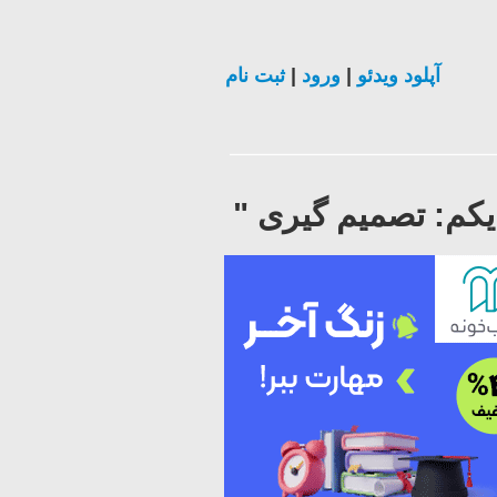
آپلود ویدئو
|
ورود
|
ثبت نام
کم: تصمیم گیری "