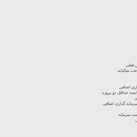
 فعلی
خت سالیانه
اری اضافی
یسه حداقل دو پروژه
ی
رمایه گذاری اضافی
شت سرمایه