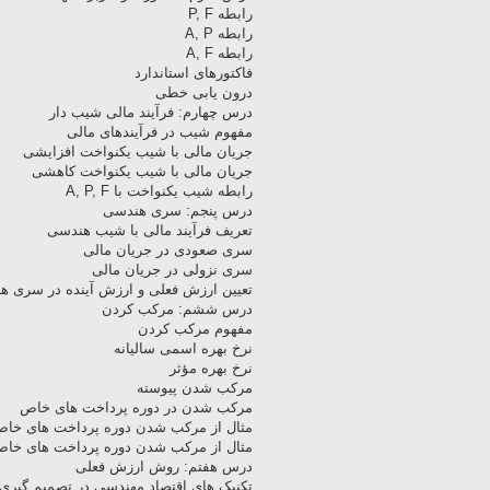
رابطه P, F
رابطه A, P
رابطه A, F
فاکتورهای استاندارد
درون یابی خطی
درس چهارم: فرآیند مالی شیب دار
مفهوم شیب در فرآیندهای مالی
جریان مالی با شیب یکنواخت افزایشی
جریان مالی با شیب یکنواخت کاهشی
رابطه شیب یکنواخت با A, P, F
درس پنجم: سری هندسی
تعریف فرآیند مالی با شیب هندسی
سری صعودی در جریان مالی
سری نزولی در جریان مالی
تعیین ارزش فعلی و ارزش آینده در سری ه
درس ششم: مرکب کردن
مفهوم مرکب کردن
نرخ بهره اسمی سالیانه
نرخ بهره مؤثر
مرکب شدن پیوسته
مرکب شدن در دوره پرداخت های خاص
مثال از مرکب شدن دوره پرداخت های خاص
مثال از مرکب شدن دوره پرداخت های خاص
درس هفتم: روش ارزش فعلی
تکنیک های اقتصاد مهندسی در تصمیم گیری