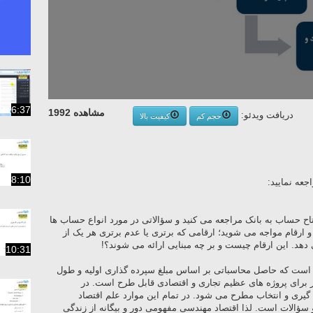
6:37
مشاهده 1992
دریافت ویدئو:
حجم کم
کیفیت بالا
8:10
عه نمایید:
تتاح حساب به بانک مراجعه می کنید و سؤالاتی در مورد انواع حساب ها
 و ارقام مواجه می شوید؛ ارقامی که برتری یا عدم برتری هر یک از
دهد. این ارقام چیست و بر چه مبنایی ارائه می شوند؟!
10:31
ی است که حاصل محاسباتی بر اساس مبلغ سپرده گذاری اولیه و طول
 برای پروژه های عظیم تجاری و اقتصادی قابل طرح است. در
گیری و انتخاب مطرح می شود. در تمام این موارد علم اقتصاد
ؤالات است. لذا اقتصاد مهندسی مفهومی دور و بیگانه از زندگی