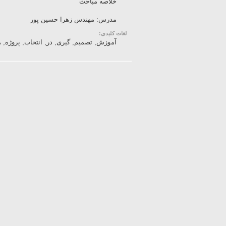
خلاصه مباحث
مدرس: مهندس زهرا حسین پور
لغات کلیدی:
آموزش, تصمیم, گیری, در, انتخاب, پروژه, 