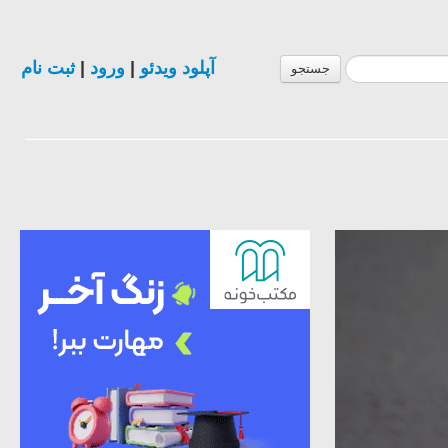
ثبت نام
|
ورود
|
آپلود ویدئو
جستجو