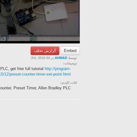
گزارش تخلف
Embed
در 04 JUL 2016
AHMAD
توسط
توضیحات:
C, get free full tutorial
http://program-
5/12/preset-counter-timer-set-point.html
لغات کلیدی:
unter, Preset Timer, Allen Bradley PLC