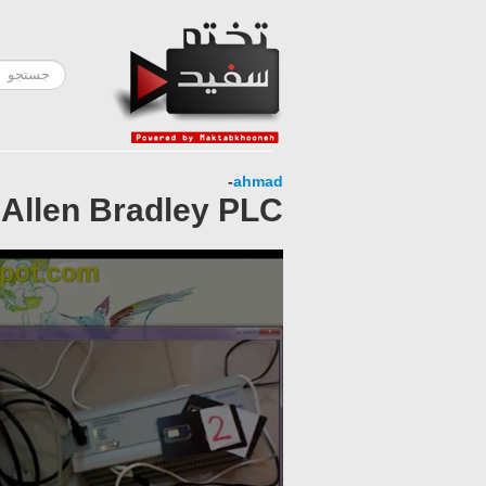
-
ahmad
 Allen Bradley PLC