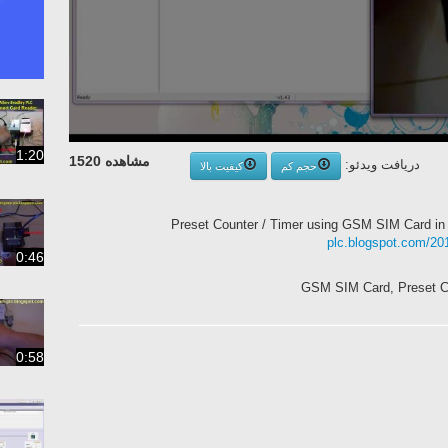
1:20
مشاهده 1520
دریافت ویدئو:
حجم کم
کیفیت بالا
Preset Counter / Timer using GSM SIM Card in PL
plc.blogspot.com/201
0:46
GSM SIM Card, Preset Co
0:58