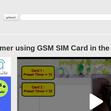
جستجو
imer using GSM SIM Card in the