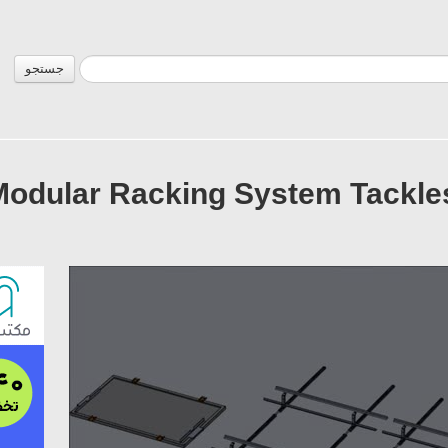
جستجو
odular Racking System Tackle