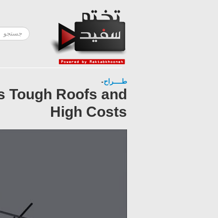
-
طــــراح
s Tough Roofs and
High Costs