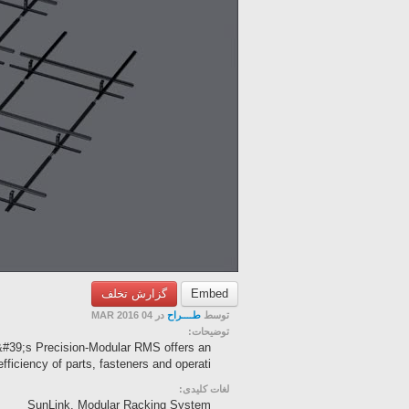
گزارش تخلف
Embed
توسط
طــــراح
در 04 MAR 2016
توضیحات:
nk&#39;s Precision-Modular RMS offers an
fficiency of parts, fasteners and operati...
لغات کلیدی:
SunLink, Modular Racking System