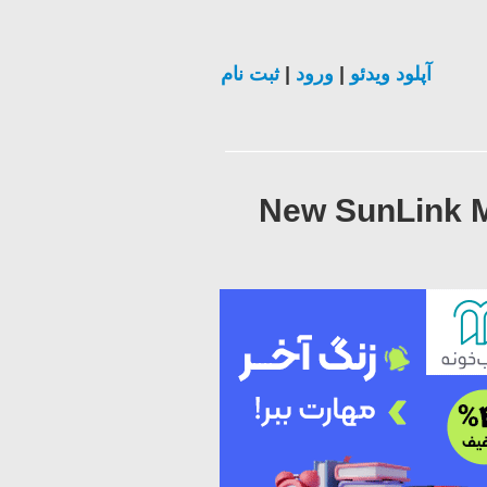
ثبت نام
|
ورود
|
آپلود ویدئو
New SunLink M