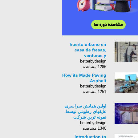
huerto urbano en
casa de fresas,
verduras y
aromaticas
betterbydesign
1286 مشاهده
How its Made Paving
Asphalt
betterbydesign
1251 مشاهده
اولین همایش سراسری
عایقهای رطوبتی توسط
نمونه ترین شرکت
ایزوگام شهربام
betterbydesign
عایق(سال 1387)
1340 مشاهده
Introduction to