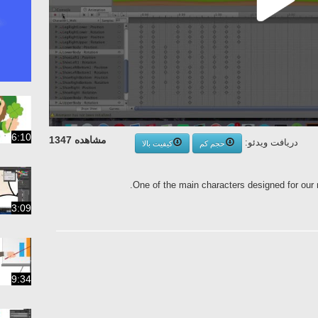
6:10
مشاهده 1347
دریافت ویدئو:
حجم کم
کیفیت بالا
One of the main characters designed for our 
3:09
9:34