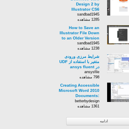
Design 2 by
Illustrator CS6
sandbad1945
1285 مشاهده
How to Save an
Illustrator File Down
to an Older Version
sandbad1945
1238 مشاهده
شرایط مرزی ورودی
متغیر با استفاده از UDF
در ansys fluent
ansysfile
798 مشاهده
Creating Accessible
Microsoft Word 2010
Documents:
Templates &amp;
betterbydesign
Style Basics
1361 مشاهده
ادامه