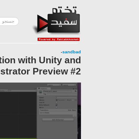
-
sandbad
ion with Unity and
lustrator Preview #2