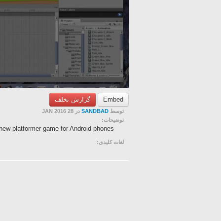
گزارش تخلف
Embed
در 28 JAN 2016
SANDBAD
توسط
توضیحات:
new platformer game for Android phones.
لغات کلیدی: