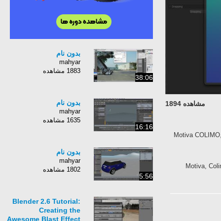
بدون نام
mahyar
1883 مشاهده
38:06
بدون نام
مشاهده 1894
mahyar
1635 مشاهده
16:16
Motiva COLIMO, a
بدون نام
mahyar
Motiva, Coli
1802 مشاهده
5:56
Blender 2.6 Tutorial:
Creating the
Awesome Blast Effect