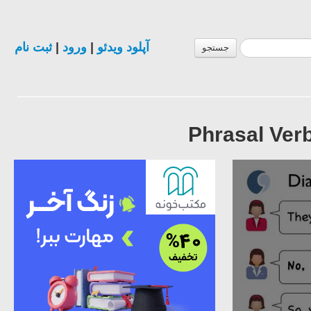
ثبت نام
|
ورود
|
آپلود ویدئو
جستجو
Phrasal Verb