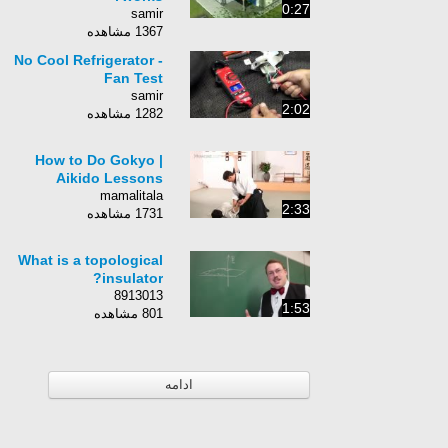
0:27
samir
1367 مشاهده
No Cool Refrigerator -
Fan Test
samir
2:02
1282 مشاهده
How to Do Gokyo |
Aikido Lessons
mamalitala
2:33
1731 مشاهده
What is a topological
insulator?
8913013
1:53
801 مشاهده
ادامه