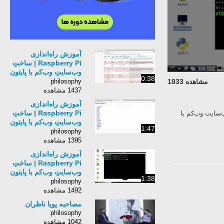
آموزش راه‌اندازی
Raspberry Pi | ساختِ
وب‌سایتِ وب‌کم با پایتون
0:38
[2]
philosophy
مشاهده 1833
1437 مشاهده
آموزش راه‌اندازی
Raspberry Pi | ساختِ
 راه‌اندازی وب‌سایت وب‌کم با
وب‌سایتِ وب‌کم با پایتون
1:47
[4]
philosophy
1395 مشاهده
آموزش راه‌اندازی
Raspberry Pi | ساختِ
وب‌سایتِ وب‌کم با پایتون
1:38
[5]
philosophy
1492 مشاهده
مصاحبه پویا ناظران
philosophy
1042 مشاهده