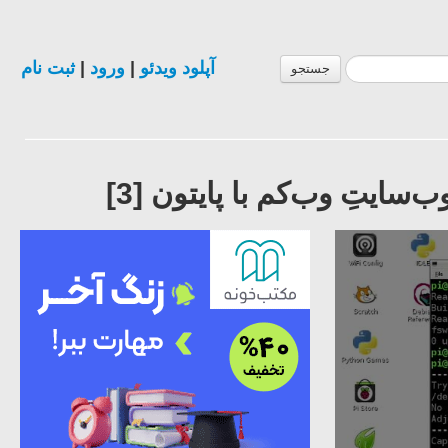
آپلود ویدئو
|
ورود
|
ثبت نام
جستجو