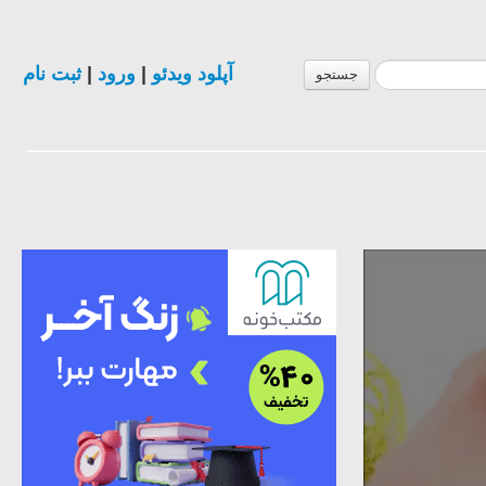
ثبت نام
|
ورود
|
آپلود ویدئو
جستجو