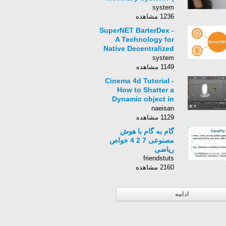
DASH School #3
system
1236 مشاهده
SuperNET BarterDex -
A Technology for
Native Decentralized
Exchanges
system
1149 مشاهده
Cinema 4d Tutorial -
How to Shatter a
Dynamic object in
Cinema 4d
naeisan
1129 مشاهده
گام به گام با هوش
مصنوعی 7 2 4 خواص
ریاضی
friendstuts
2160 مشاهده
ادامه