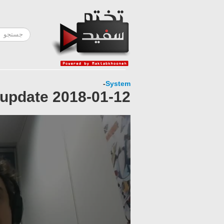
-
System
 update 2018-01-12