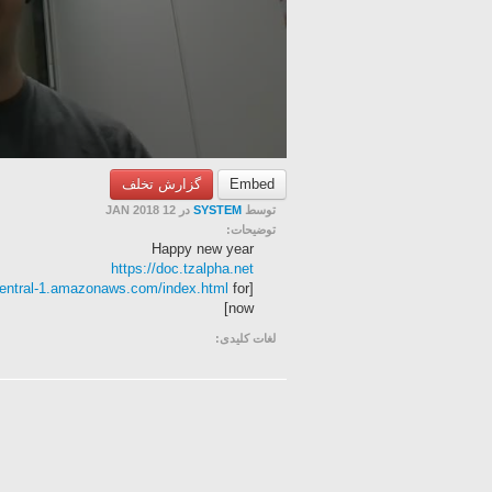
گزارش تخلف
Embed
در 12 JAN 2018
SYSTEM
توسط
توضیحات:
Happy new year
https://doc.tzalpha.net
-central-1.amazonaws.com/index.html
for
[edit need to figure out conf issue, try
now]
لغات کلیدی: