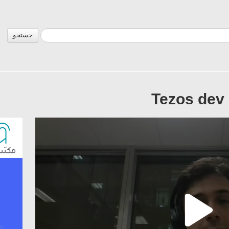
جستجو
Tezos dev