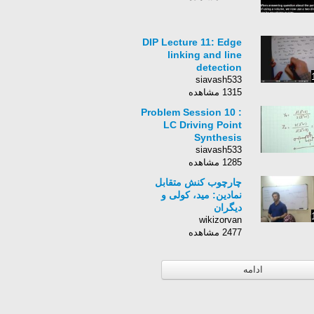
DIP Lecture 11: Edge
linking and line
detection
siavash533
1315 مشاهده
Problem Session 10 :
LC Driving Point
Synthesis
siavash533
1285 مشاهده
چارچوب کنش متقابل
نمادین: مید، کولی و
دیگران
wikizorvan
2477 مشاهده
ادامه