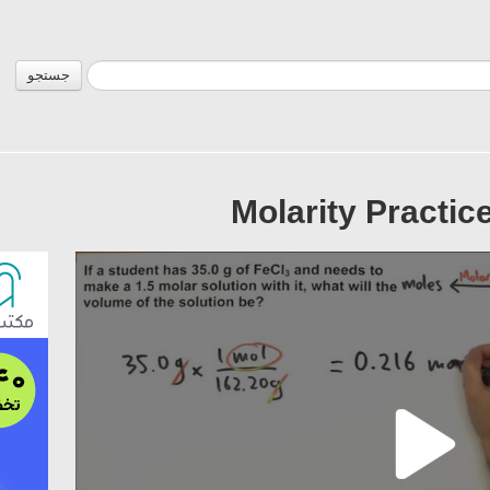
جستجو
Molarity Practic