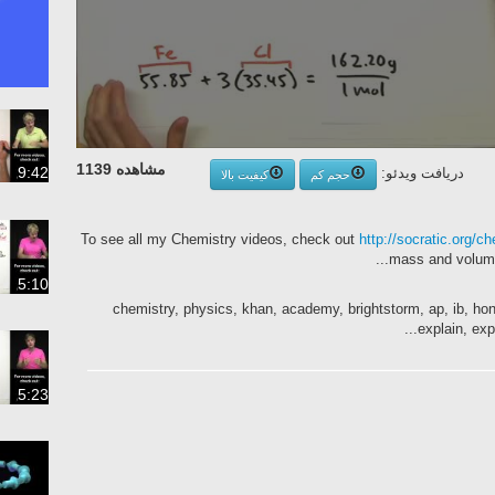
مشاهده 1139
9:42
دریافت ویدئو:
حجم کم
کیفیت بالا
To see all my Chemistry videos, check out
http://socratic.org/c
mass and volume i
5:10
chemistry, physics, khan, academy, brightstorm, ap, ib, honor
explain, expl
5:23