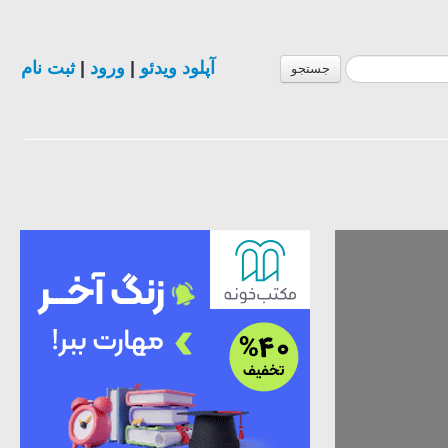
ثبت نام
|
ورود
|
آپلود ویدئو
جستجو