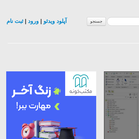
ثبت نام
|
ورود
|
آپلود ویدئو
جستجو