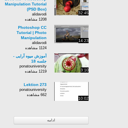
Manipulation Tutorial
(PSD Box)
32:45
alidavodi
1208 مشاهده
Photoshop CC
Tutorial | Photo
Manipulation
14:23
alidavodi
1124 مشاهده
آموزش میوه آرایی -
جلسه 18
ponatouniversity
3:10
1219 مشاهده
Lektion 273
ponatouniversity
662 مشاهده
10:02
ادامه