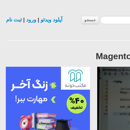
ثبت نام
|
ورود
|
آپلود ویدئو
جستجو
Magento