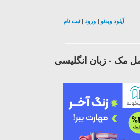
آپلود ویدئو
|
ورود
|
ثبت نام
سیستم عامل مک - زبان انگلیسی