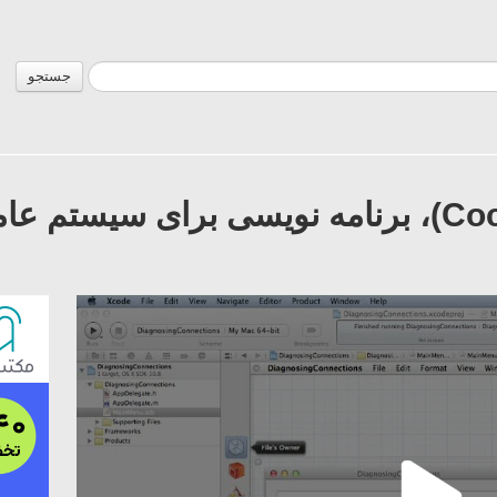
جستجو
فیلم آموزش کُکُ (Cocoa)، برنامه نویسی برای 