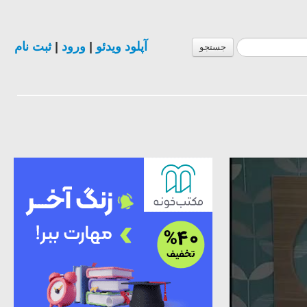
ثبت نام
|
ورود
|
آپلود ویدئو
جستجو