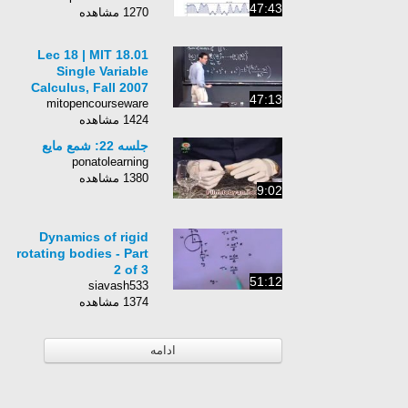
47:43
1270 مشاهده
Lec 18 | MIT 18.01
Single Variable
Calculus, Fall 2007
47:13
mitopencourseware
1424 مشاهده
جلسه 22: شمع مایع
ponatolearning
1380 مشاهده
9:02
Dynamics of rigid
rotating bodies - Part
2 of 3
51:12
siavash533
1374 مشاهده
ادامه