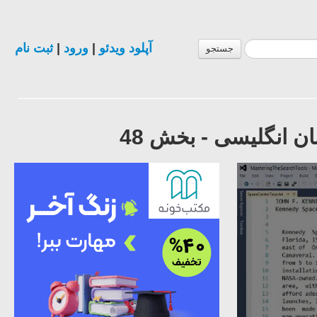
آپلود ویدئو
|
ورود
|
ثبت نام
جستجو