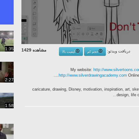
1:35
مشاهده 1429
دریافت ویدئو:
حجم کم
کیفیت بالا
My website:
http://www.silvertoons.c
....
http://www.silverdrawingacademy.com
Online
2:27
caricature, drawing, Disney, motivation, inspiration, art, sk
design, life 
1:58