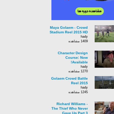
Maya Golaem - Crowd
Stadium Reel 2015 HD
hady
1409 مشاهده
Character Design
Course: Now
Available!
hady
1270 مشاهده
Golaem Crowd Battle
Reel 2015
hady
1245 مشاهده
Richard Williams -
The Thief Who Never
Gave Up Part 3