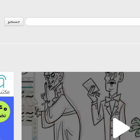
جستجو