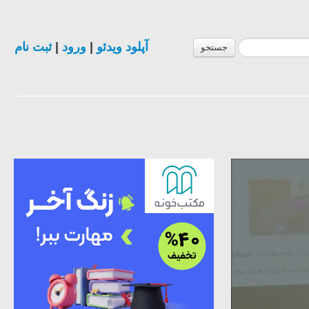
آپلود ویدئو
|
ورود
|
ثبت نام
جستجو