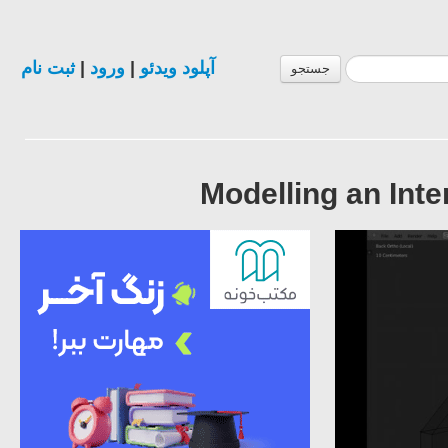
ثبت نام
|
ورود
|
آپلود ویدئو
جستجو
Modelling an Inte