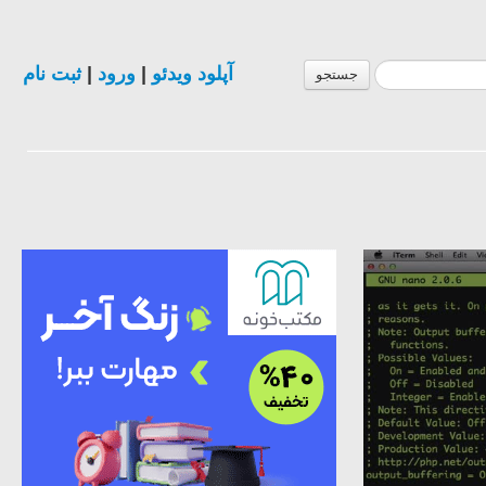
آپلود ویدئو
|
ورود
|
ثبت نام
جستجو