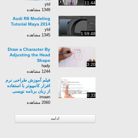
11:44
ytd
1348 مشاهده
Audi R8 Modeling
Tutorial Maya 2014
ytd
1:59:48
1345 مشاهده
Draw a Character By
Adjusting the Head
Shape
3:20
hady
1244 مشاهده
فیلم آموزش طراحی نرم
افزار کامپیوتر با استفاده
از زبان برنامه نویسی
0:33
Python برای کامپیوتر-
imaan
زبان انگلیسی - بخش 96
2060 مشاهده
ادامه