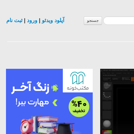
ثبت نام
|
ورود
|
آپلود ویدئو
جستجو