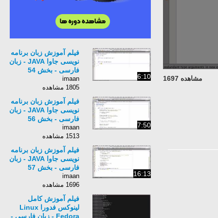
فیلم آموزش زبان برنامه
نویسی جاوا JAVA - زبان
فارسی - بخش 54
6:10
مشاهده 1697
imaan
1805 مشاهده
فیلم آموزش زبان برنامه
نویسی جاوا JAVA - زبان
فارسی - بخش 56
7:50
imaan
1513 مشاهده
فیلم آموزش زبان برنامه
نویسی جاوا JAVA - زبان
فارسی - بخش 57
16:13
imaan
1696 مشاهده
فیلم آموزش کامل
لینوکس فدورا Linux
Fedora - زبان فارسی -