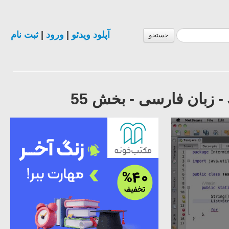
آپلود ویدئو
|
ورود
|
ثبت نام
جستجو