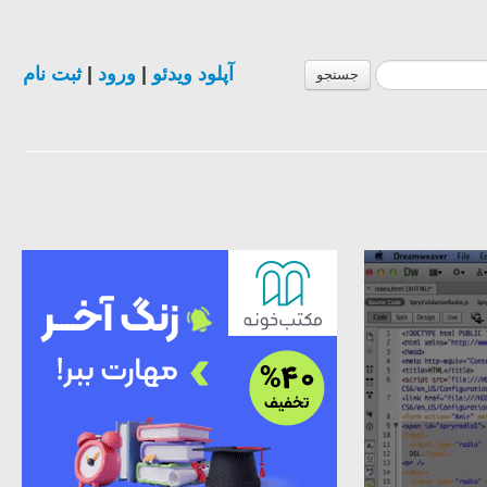
آپلود ویدئو
|
ورود
|
ثبت نام
جستجو