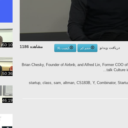
50:10
مشاهده 1186
دریافت ویدئو:
حجم کم
کیفیت بالا
Brian Chesky, Founder of Airbnb, and Alfred Lin, Former COO of
talk Culture i
50:36
startup, class, sam, altman, CS183B, Y, Combinator, Startu
46:19