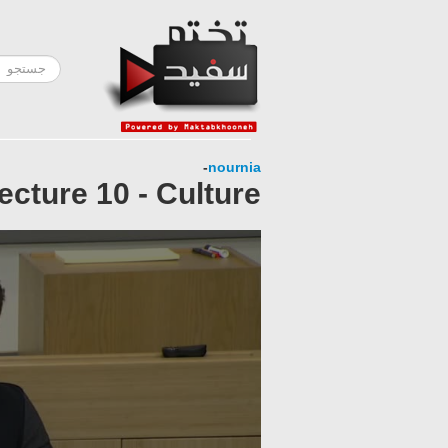
-
nournia
ecture 10 - Culture