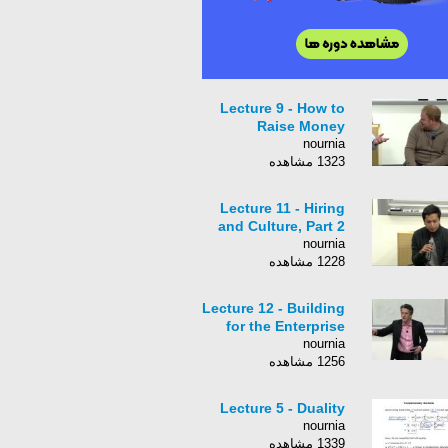
Lecture 9 - How to
Raise Money
nournia
1323 مشاهده
Lecture 11 - Hiring
and Culture, Part 2
nournia
1228 مشاهده
Lecture 12 - Building
for the Enterprise
nournia
1256 مشاهده
Lecture 5 - Duality
nournia
1339 مشاهده