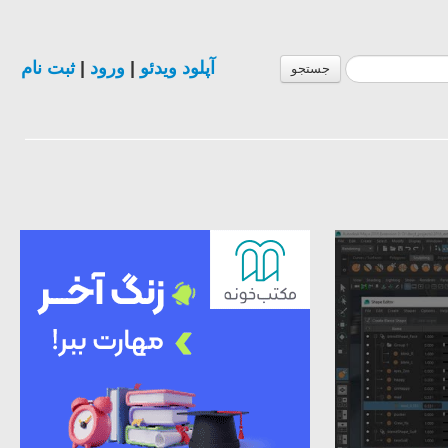
ثبت نام
|
ورود
|
آپلود ویدئو
جستجو