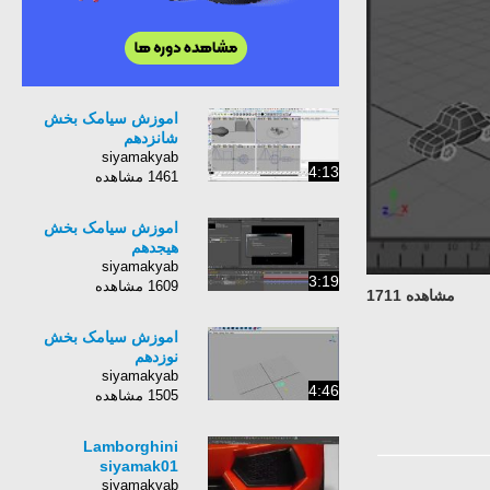
اموزش سیامک بخش
شانزدهم
siyamakyab
4:13
1461 مشاهده
اموزش سیامک بخش
هیجدهم
siyamakyab
3:19
1609 مشاهده
مشاهده 1711
اموزش سیامک بخش
نوزدهم
siyamakyab
4:46
1505 مشاهده
Lamborghini
siyamak01
siyamakyab