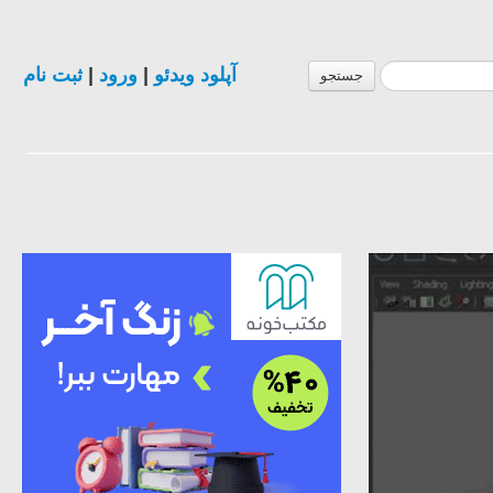
آپلود ویدئو
|
ورود
|
ثبت نام
جستجو