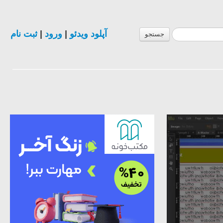
آپلود ویدئو
|
ورود
|
ثبت نام
جستجو