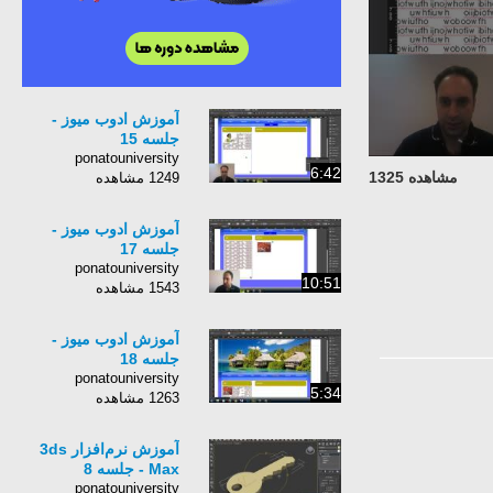
آموزش ادوب میوز -
جلسه 15
ponatouniversity
6:42
مشاهده 1325
1249 مشاهده
آموزش ادوب میوز -
جلسه 17
ponatouniversity
10:51
1543 مشاهده
آموزش ادوب میوز -
جلسه 18
ponatouniversity
5:34
1263 مشاهده
آموزش نرم‌افزار 3ds
Max - جلسه 8
ponatouniversity