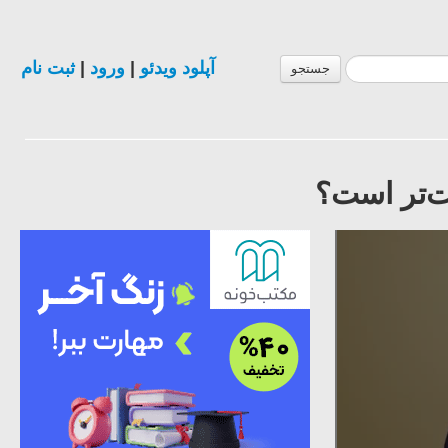
آپلود ویدئو
|
ورود
|
ثبت نام
جستجو
ت‌تر است؟