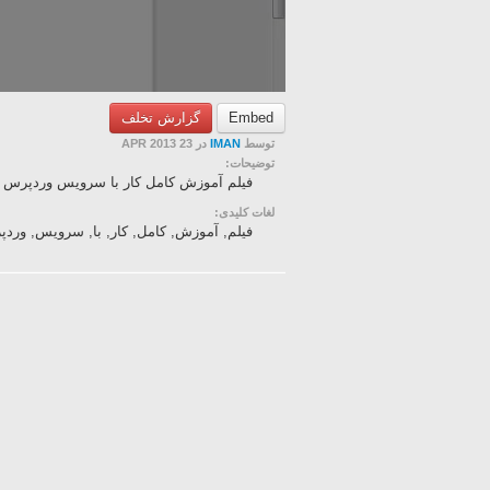
Embed
گزارش تخلف
توسط
IMAN
در 23 APR 2013
توضیحات:
فیلم آموزش کامل کار با سرویس وردپرس ا
لغات کلیدی:
فیلم, آموزش, کامل, کار, با, سرویس, وردپ