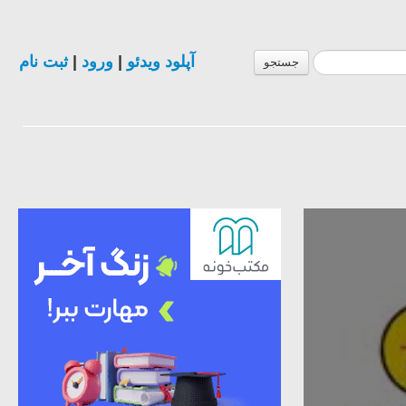
آپلود ویدئو
|
ورود
|
ثبت نام
جستجو