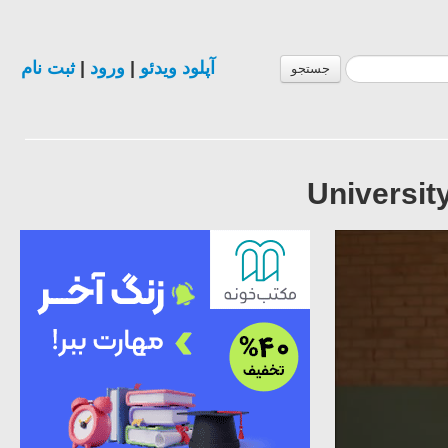
ثبت نام
|
ورود
|
آپلود ویدئو
جستجو
Universit