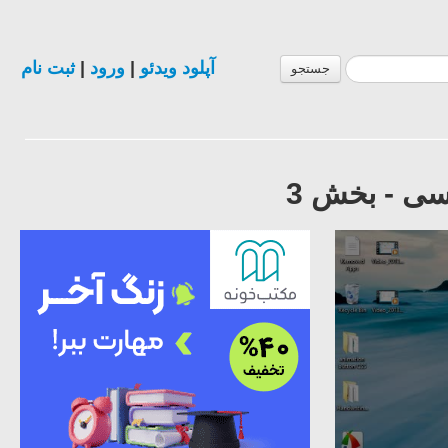
آپلود ویدئو
|
ورود
|
ثبت نام
جستجو