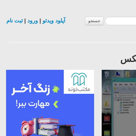
آپلود ویدئو
|
ورود
|
ثبت نام
جستجو
یکس