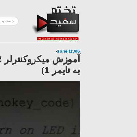
-
soheil1986
به تایمر 1)