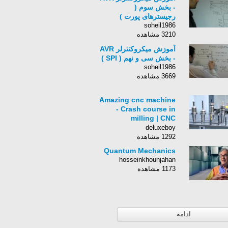
- بخش سوم (
رجیسترهای پورت )
soheil1986
3210 مشاهده
آموزش میکروکنترلر AVR
- بخش سی و نهم ( SPI )
soheil1986
3669 مشاهده
Amazing cnc machine
- Crash course in
milling | CNC
Technology most
deluxeboy
modern in the world
1292 مشاهده
Part 2
Quantum Mechanics
hosseinkhounjahan
1173 مشاهده
ادامه