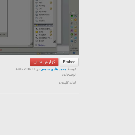
گزارش تخلف
Embed
توسط
محمد هادی سامعی
در 11 AUG 2016
توضیحات:
لغات کلیدی: