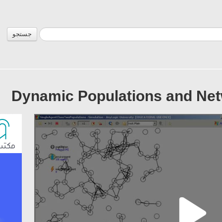
جستجو
Dynamic Populations and Net