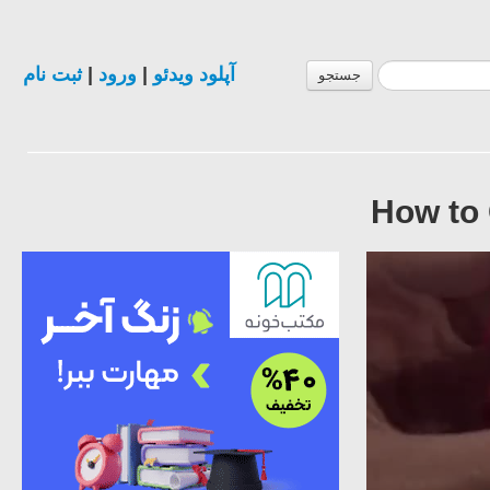
ثبت نام
|
ورود
|
آپلود ویدئو
جستجو
How to 