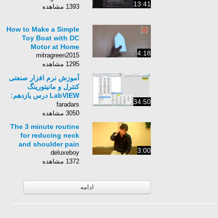
13:41
1393 مشاهده
How to Make a Simple
Toy Boat with DC
Motor at Home
4:18
mitragreen2015
1295 مشاهده
آموزش نرم افزار صنعتی
کنترل و مانیتورینگ
LabVIEW درس یازدهم:
34:50
معرفی تولکیت
faradars
Mathematics
3050 مشاهده
The 3 minute routine
for reducing neck
and shoulder pain
3:00
deluxeboy
1372 مشاهده
ادامه