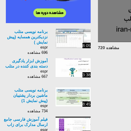
برنامه نویسی متلب
نزدیکترین همسایه (پیش
نمایش )
8:05
espr
مشاهده 720
696 مشاهده
آموزش ابزار یادگیری
دسته بندی کننده در متلب
espr
3:38
667 مشاهده
برنامه نویسی متلب
ماشین بردار پشتیبان
(پیش نمایش 1)
8:45
espr
734 مشاهده
فیلم آموزش فارسی جامع
ارسال مدارک برای زاب
espr