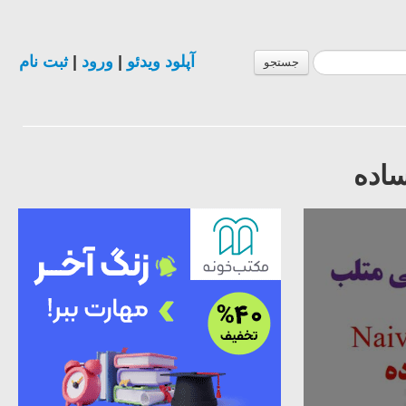
آپلود ویدئو
|
ورود
|
ثبت نام
جستجو
ساده