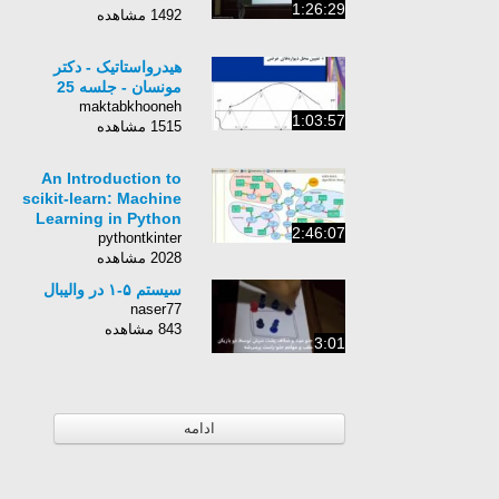
1:26:29
1492 مشاهده
هيدرواستاتيک - دکتر
مونسان - جلسه 25
maktabkhooneh
1:03:57
1515 مشاهده
An Introduction to
scikit-learn: Machine
Learning in Python
2:46:07
pythontkinter
2028 مشاهده
سیستم ۵-۱ در والیبال
naser77
843 مشاهده
3:01
ادامه