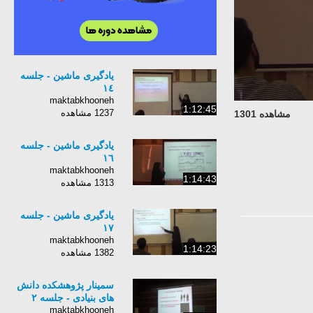
یادگیری ماشین - جلسه
١٤
maktabkhooneh
1:12:45
1237 مشاهده
مشاهده 1301
یادگیری ماشین - جلسه
١٦
maktabkhooneh
1:14:43
1313 مشاهده
یادگیری ماشین - جلسه
١٧
maktabkhooneh
1:14:23
1382 مشاهده
سمینار پژوهشکده دانش
های بنیادی - جلسه ٢
maktabkhooneh