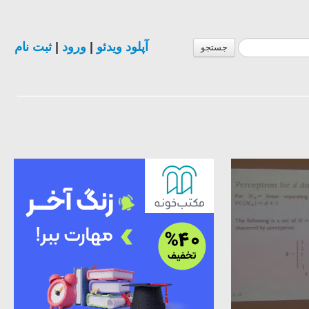
آپلود ویدئو
|
ورود
|
ثبت نام
جستجو