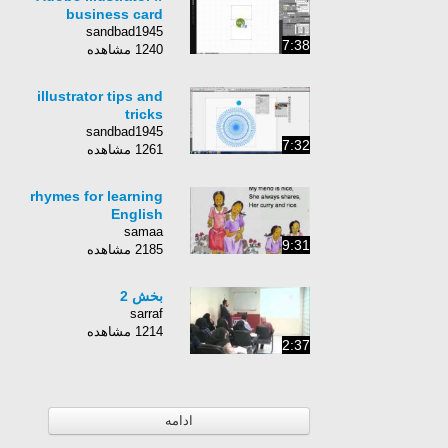
business card
sandbad1945
7:38
1240 مشاهده
illustrator tips and
tricks
sandbad1945
7:32
1261 مشاهده
rhymes for learning
English
samaa
9:31
2185 مشاهده
بخش 2
sarraf
1214 مشاهده
2:37
ادامه