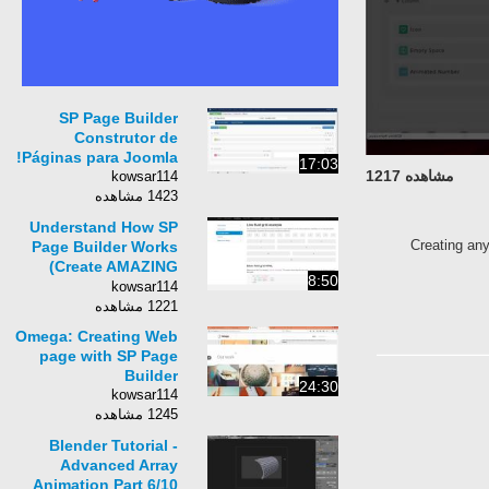
SP Page Builder
Construtor de
Páginas para Joomla!
17:03
مشاهده 1217
kowsar114
1423 مشاهده
Understand How SP
Creating an
Page Builder Works
(Create AMAZING
8:50
Landing Pages FAST)
kowsar114
1221 مشاهده
Omega: Creating Web
page with SP Page
Builder
24:30
kowsar114
1245 مشاهده
Blender Tutorial -
Advanced Array
Animation Part 6/10