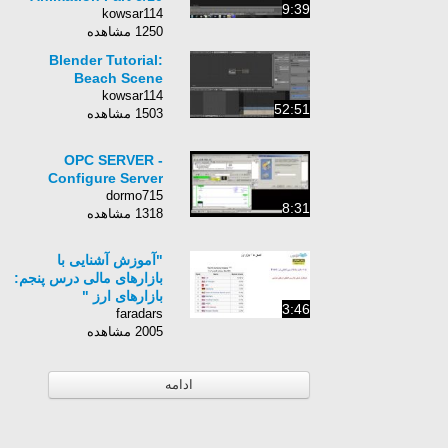
9:39
kowsar114
1250 مشاهده
Blender Tutorial:
Beach Scene
kowsar114
52:51
1503 مشاهده
OPC SERVER -
Configure Server
dormo715
8:31
1318 مشاهده
"آموزش آشنایی با
بازارهای مالی درس پنجم:
بازارهای ارز "
3:46
faradars
2005 مشاهده
ادامه