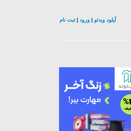
ثبت نام
|
ورود
|
آپلود ویدئو