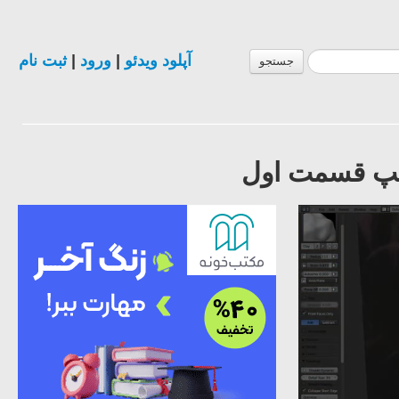
ثبت نام
|
ورود
|
آپلود ویدئو
جستجو
الپ قسمت اول