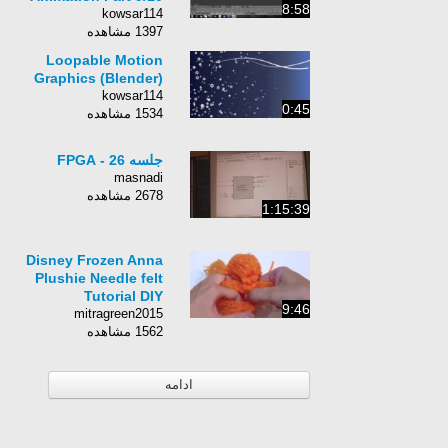
8:58
kowsar114
1397 مشاهده
Loopable Motion
Graphics (Blender)
kowsar114
0:45
1534 مشاهده
جلسه 26 - FPGA
masnadi
2678 مشاهده
1:15:39
Disney Frozen Anna
Plushie Needle felt
Tutorial DIY
9:46
mitragreen2015
1562 مشاهده
ادامه