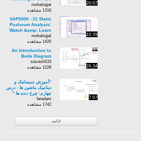
20:07
2015 ایتبس
mohahojjat
1316 مشاهده
SAP2000 - 21 Static
Pushover Analysis:
Watch &amp; Learn
10:39
mohahojjat
1420 مشاهده
An Introduction to
Bode Diagram
siavash533
26:34
1228 مشاهده
"آموزش سینماتیک و
دینامیک ماشین ها - درس
چهارم: چرخ دنده ها "
7:07
faradars
1742 مشاهده
ادامه