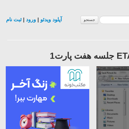
آپلود ویدئو
|
ورود
|
ثبت نام
جستجو