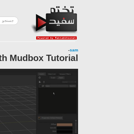
-
sam
ith Mudbox Tutorial