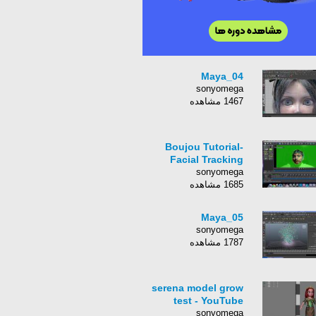
Maya_04
sonyomega
1467 مشاهده
Boujou Tutorial-
Facial Tracking
sonyomega
1685 مشاهده
Maya_05
sonyomega
1787 مشاهده
serena model grow
test - YouTube
sonyomega