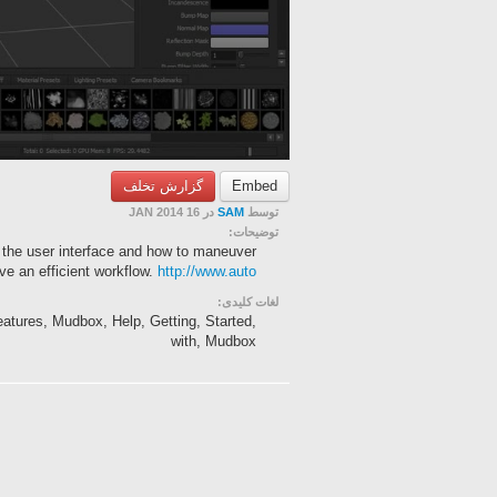
گزارش تخلف
Embed
در 16 JAN 2014
SAM
توسط
توضیحات:
r the user interface and how to maneuver
ve an efficient workflow.
http://www.auto
لغات کلیدی:
eatures, Mudbox, Help, Getting, Started,
with, Mudbox