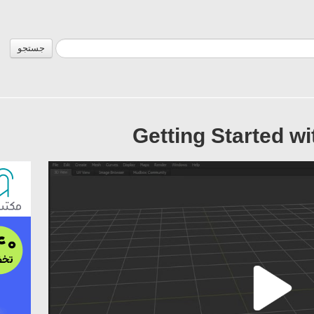
جستجو
Getting Started w