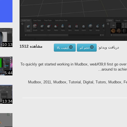
10:13
مشاهده 1512
دریافت ویدئو:
حجم کم
کیفیت بالا
To quickly get started working in Mudbox, we&#39;ll first go ove
...
around to achie
5:44
Mudbox, 2011, Mudbox, Tutorial, Digital, Tutors, Mudbox, F
13:34