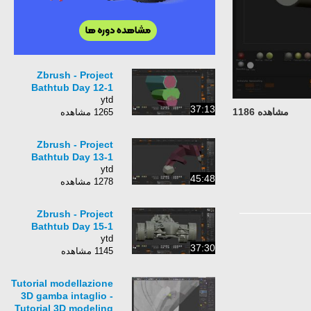
Zbrush - Project
Bathtub Day 12-1
ytd
37:13
مشاهده 1186
1265 مشاهده
Zbrush - Project
Bathtub Day 13-1
ytd
45:48
1278 مشاهده
Zbrush - Project
Bathtub Day 15-1
ytd
37:30
1145 مشاهده
Tutorial modellazione
3D gamba intaglio -
Tutorial 3D modeling