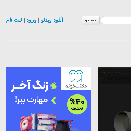
ثبت نام
|
ورود
|
آپلود ویدئو
جستجو